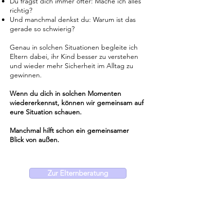
Du fragst dich immer öfter: Mache ich alles
richtig?
Und manchmal denkst du: Warum ist das
gerade so schwierig?
Genau in solchen Situationen begleite ich
Eltern dabei, ihr Kind besser zu verstehen
und wieder mehr Sicherheit im Alltag zu
gewinnen.
Wenn du dich in solchen Momenten
wiedererkennst, können wir gemeinsam auf
eure Situation schauen.
Manchmal hilft schon ein gemeinsamer
Blick von außen.
Zur Elternberatung