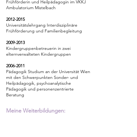
Frühförderin und Heilpädagogin im VKKJ
Ambulatorium Mistelbach
2012-2015
Universitätslehrgang Interdisziplinäre
Frühförderung und Familienbegleitung
2009-2013
Kindergruppenbetreuerin in zwei
elternverwalteten Kindergruppen
2006-2011
Pädagogik Studium an der Universität Wien
mit den Schwerpunkten Sonder- und
Heilpädagogik, psychoanalytische
Pädagogik und personenzentrierte
Beratung
Meine Weiterbildungen:
Zusatzqualifikation Motopädagogik
Pikler® Grundkurs für Therapie bei Monika