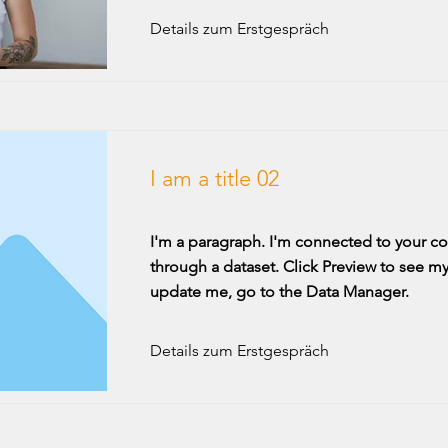
Details zum Erstgespräch
I am a title 02
I'm a paragraph. I'm connected to your co
through a dataset. Click Preview to see my
update me, go to the Data Manager.
Details zum Erstgespräch