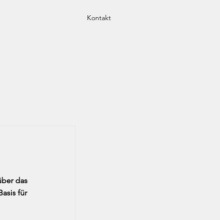
Kontakt
über das
asis für